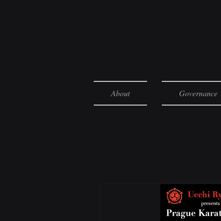
About
Governance