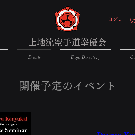
ログイン
上地流空手道拳優会
Events
Dojo Directory
Co
開催予定のイベント