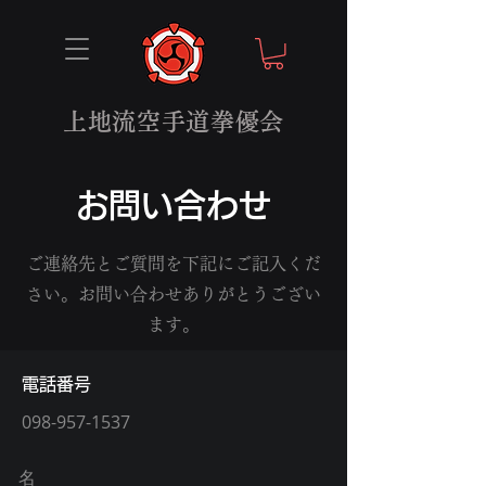
上地流空手道拳優会
お問い合わせ
ご連絡先とご質問を下記にご記入くだ
さい。お問い合わせありがとうござい
ます。
電話番号
098-957-1537
名