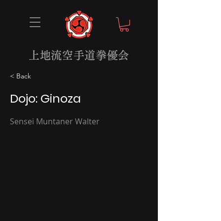
上地流空手道拳優会
< Back
Dojo: Ginoza
Sensei Muntaner Walter