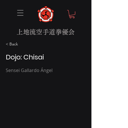
上地流空手道拳優会
< Back
Dojo: Chisai
Sensei Gallardo Ángel